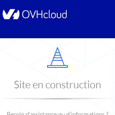
Site en construction
Besoin d'assistance ou d'informations ?